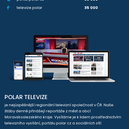
televize.polar
35 000
POLAR TELEVIZE
je nejúspěšnější regionální televizní společnost v ČR. Naše
štáby denně přinášejí reportáže z měst a obcí
Moravskoslezského kraje. Vysíláme je k lidem prostřednictvím
televizního vysílání, portálu polar.cz a sociálních sítí.