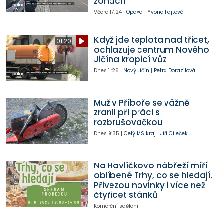
zónách
Včera
17:24
|
Opava
|
Yvona Fajtová
Když jde teplota nad třicet,
01:20
ochlazuje centrum Nového
Jičína kropicí vůz
Dnes
11:26
|
Nový Jičín
|
Petra Dorazilová
Muž v Příboře se vážně
zranil při práci s
rozbrušovačkou
Dnes
9:35
|
Celý MS kraj
|
Jiří Cileček
Na Havlíčkovo nábřeží míří
oblíbené Trhy, co se hledají.
Přivezou novinky i více než
čtyřicet stánků
Komerční sdělení