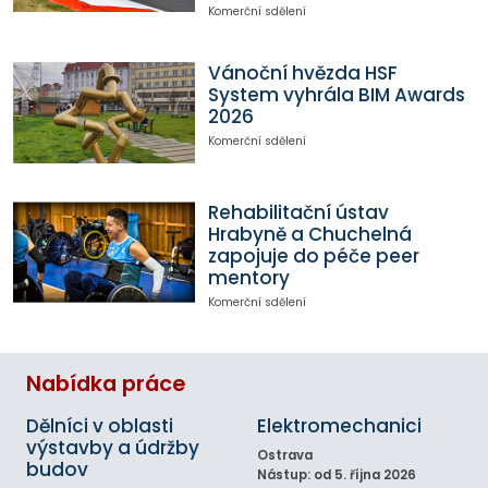
Komerční sdělení
Vánoční hvězda HSF
System vyhrála BIM Awards
2026
Komerční sdělení
Rehabilitační ústav
Hrabyně a Chuchelná
zapojuje do péče peer
mentory
Komerční sdělení
Nabídka práce
Dělníci v oblasti
Elektromechanici
výstavby a údržby
Ostrava
budov
Nástup: od 5. října 2026