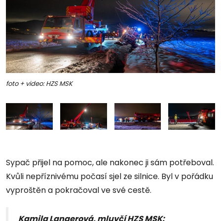
foto + video: HZS MSK
Sypač přijel na pomoc, ale nakonec ji sám potřeboval.
Kvůli nepříznivému počasí sjel ze silnice. Byl v pořádku
vyproštěn a pokračoval ve své cestě.
Kamila Langerová, mluvčí HZS MSK: