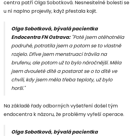
centra patří Olga Sobotková. Nesnesitelné bolesti se
u ní naplno projevily, když přestala kojit.
Olga Sobotková, bývalá pacientka
Endocentra FN Ostrava
:
"Poté jsem otěhotněla
podruhé, potratila jsem a potom se to vlastně
rozjelo. Dříve jsem menstruaci trávila na
brufenu, ale potom už to bylo náročnější. Měla
jsem dvouleté dítě a postarat se o to dítě ve
chvíli, kdy jsem měla třeba teploty, už bylo
horší."
Na základě řady odborných vyšetření došel tým
endocentra k názoru, že problémy vyřeší operace.
Olga Sobotková, bývalá pacientka