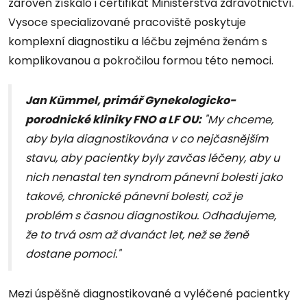
zároveň získalo i certifikát Ministerstva zdravotnictví.
Vysoce specializované pracoviště poskytuje
komplexní diagnostiku a léčbu zejména ženám s
komplikovanou a pokročilou formou této nemoci.
Jan Kümmel, primář Gynekologicko-
porodnické kliniky FNO a LF OU
:
"My chceme,
aby byla diagnostikována v co nejčasnějším
stavu, aby pacientky byly zavčas léčeny, aby u
nich nenastal ten syndrom pánevní bolesti jako
takové, chronické pánevní bolesti, což je
problém s časnou diagnostikou. Odhadujeme,
že to trvá osm až dvanáct let, než se ženě
dostane pomoci."
Mezi úspěšně diagnostikované a vyléčené pacientky