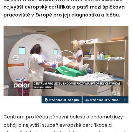
nejvyšší evropský certifikát a patří mezi špičková
pracoviště v Evropě pro její diagnostiku a léčbu.
Přehrát
video
Stáhnout přepis
Stáhnout video
Centrum pro léčbu pánevní bolesti a endometriózy
obhájilo nejvyšší stupeň evropské certifikace a