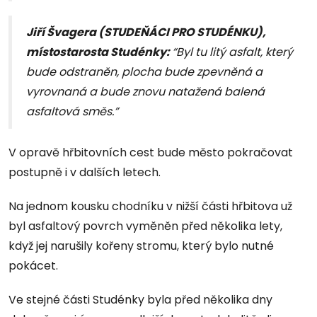
Jiří Švagera (STUDEŇÁCI PRO STUDÉNKU),
místostarosta Studénky:
“Byl tu litý asfalt, který
bude odstraněn, plocha bude zpevněná a
vyrovnaná a bude znovu natažená balená
asfaltová směs.”
V opravě hřbitovních cest bude město pokračovat
postupně i v dalších letech.
Na jednom kousku chodníku v nižší části hřbitova už
byl asfaltový povrch vyměněn před několika lety,
když jej narušily kořeny stromu, který bylo nutné
pokácet.
Ve stejné části Studénky byla před několika dny