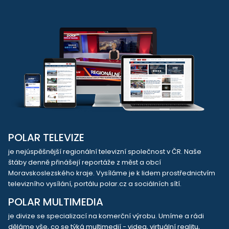
POLAR TELEVIZE
je nejúspěšnější regionální televizní společnost v ČR. Naše
štáby denně přinášejí reportáže z měst a obcí
Moravskoslezského kraje. Vysíláme je k lidem prostřednictvím
televizního vysílání, portálu polar.cz a sociálních sítí.
POLAR MULTIMEDIA
je divize se specializací na komerční výrobu. Umíme a rádi
děláme vše, co se týká multimedií - videa, virtuální realitu,