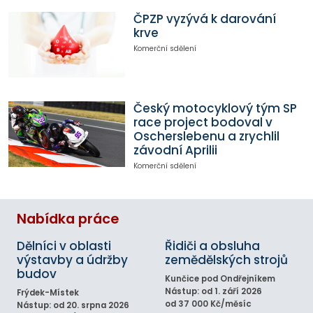
ČPZP vyzývá k darování
krve
Komerční sdělení
Český motocyklový tým SP
race project bodoval v
Oscherslebenu a zrychlil
závodní Aprilii
Komerční sdělení
Nabídka práce
Dělníci v oblasti
Řidiči a obsluha
výstavby a údržby
zemědělských strojů
budov
Kunčice pod Ondřejníkem
Nástup: od 1. září 2026
Frýdek-Místek
od 37 000 Kč/měsíc
Nástup: od 20. srpna 2026