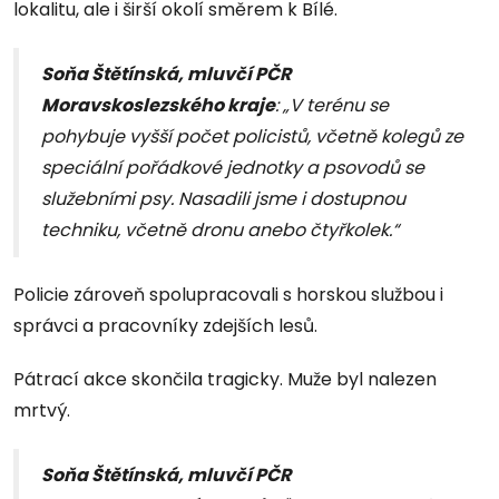
lokalitu, ale i širší okolí směrem k Bílé.
Soňa Štětínská, mluvčí PČR
Moravskoslezského kraje
: „V terénu se
pohybuje vyšší počet policistů, včetně kolegů ze
speciální pořádkové jednotky a psovodů se
služebními psy. Nasadili jsme i dostupnou
techniku, včetně dronu anebo čtyřkolek.“
Policie zároveň spolupracovali s horskou službou i
správci a pracovníky zdejších lesů.
Pátrací akce skončila tragicky. Muže byl nalezen
mrtvý.
Soňa Štětínská, mluvčí PČR