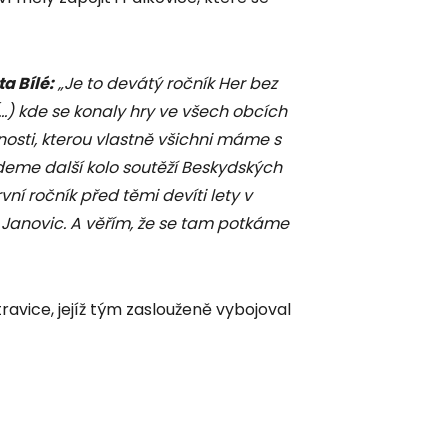
a Bílé:
„Je to devátý ročník Her bez
(...) kde se konaly hry ve všech obcích
nosti, kterou vlastně všichni máme s
edeme další kolo soutěží Beskydských
vní ročník před těmi devíti lety v
Janovic. A věřím, že se tam potkáme
avice, jejíž tým zaslouženě vybojoval