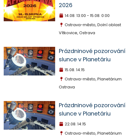
2026
14.08.
13:00 - 15.08. 0:00
Ostrava-město, Dolní oblast
Vítkovice, Ostrava
Prázdninové pozorování
slunce v Planetáriu
15.08.
14:15
Ostrava-město, Planetárium
Ostrava
Prázdninové pozorování
slunce v Planetáriu
22.08.
14:15
Ostrava-město, Planetárium