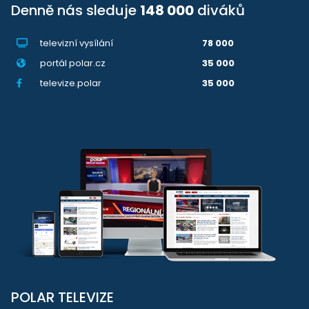
Denně nás sleduje
148 000
diváků
televizní vysílání
78 000
portál polar.cz
35 000
televize.polar
35 000
POLAR TELEVIZE