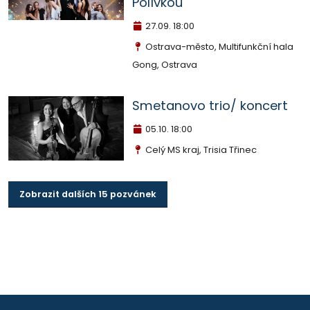
Polívkou
27.09.
18:00
Ostrava-město, Multifunkční hala
Gong, Ostrava
Smetanovo trio/ koncert
05.10.
18:00
Celý MS kraj, Trisia Třinec
Zobrazit dalších 15 pozvánek