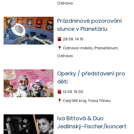
Ostrava
Prázdninové pozorování
slunce v Planetáriu
29.08.
14:15
Ostrava-město, Planetárium
Ostrava
Operky / představení pro
děti
13.09.
15:00
Celý MS kraj, Trisia Třinec
Iva Bittová & Duo
Jedlinský-Fischer/koncert