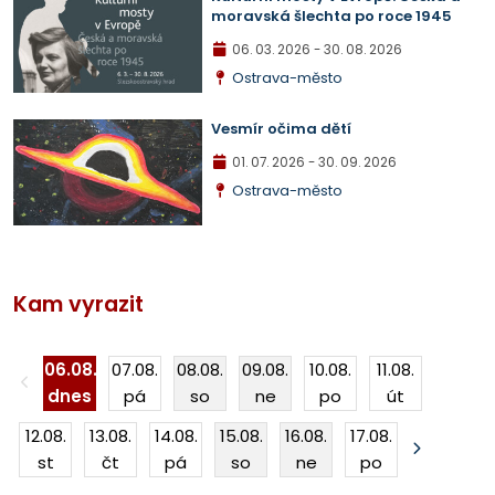
moravská šlechta po roce 1945
06. 03. 2026
- 30. 08. 2026
Ostrava-město
Vesmír očima dětí
01. 07. 2026
- 30. 09. 2026
Ostrava-město
Kam vyrazit
06.08.
07.08.
08.08.
09.08.
10.08.
11.08.
dnes
pá
so
ne
po
út
12.08.
13.08.
14.08.
15.08.
16.08.
17.08.
st
čt
pá
so
ne
po