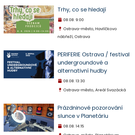
Trhy, co se hledají
08.08.
9:00
Ostrava-město, Havlíčkovo
nábřeží, Ostrava
PERIFERIE Ostrava / festival
undergroundové a
alternativní hudby
08.08.
13:30
Ostrava-město, Areál Svazácká
Prázdninové pozorování
slunce v Planetáriu
08.08.
14:15