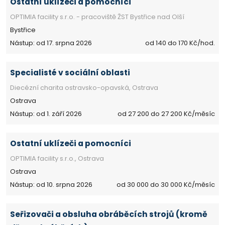
Ostatní uklízeči a pomocníci
OPTIMIA facility s.r.o. - pracoviště ŽST Bystřice nad Olší
Bystřice
Nástup: od 17. srpna 2026
od 140 do 170 Kč/hod.
Specialisté v sociální oblasti
Diecézní charita ostravsko-opavská, Ostrava
Ostrava
Nástup: od 1. září 2026
od 27 200 do 27 200 Kč/měsíc
Ostatní uklízeči a pomocníci
OPTIMIA facility s.r.o., Ostrava
Ostrava
Nástup: od 10. srpna 2026
od 30 000 do 30 000 Kč/měsíc
Seřizovači a obsluha obráběcích strojů (kromě