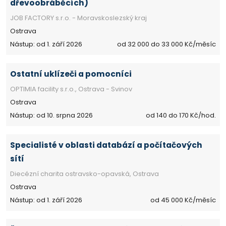
dřevoobráběcích)
JOB FACTORY s.r.o. - Moravskoslezský kraj
Ostrava
Nástup: od 1. září 2026
od 32 000 do 33 000 Kč/měsíc
Ostatní uklízeči a pomocníci
OPTIMIA facility s.r.o., Ostrava - Svinov
Ostrava
Nástup: od 10. srpna 2026
od 140 do 170 Kč/hod.
Specialisté v oblasti databází a počítačových
sítí
Diecézní charita ostravsko-opavská, Ostrava
Ostrava
Nástup: od 1. září 2026
od 45 000 Kč/měsíc