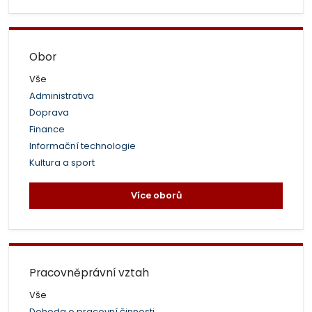
Obor
Vše
Administrativa
Doprava
Finance
Informační technologie
Kultura a sport
Více oborů
Pracovněprávní vztah
Vše
Dohoda o pracovní činnosti