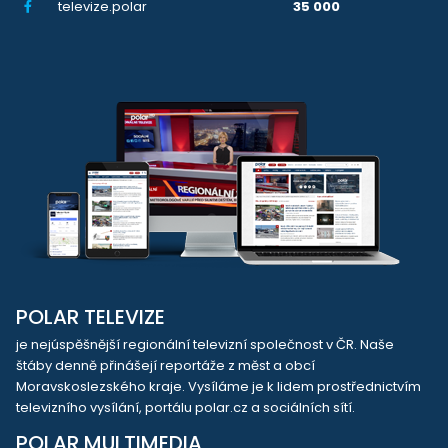
televize.polar
35 000
POLAR TELEVIZE
je nejúspěšnější regionální televizní společnost v ČR. Naše
štáby denně přinášejí reportáže z měst a obcí
Moravskoslezského kraje. Vysíláme je k lidem prostřednictvím
televizního vysílání, portálu polar.cz a sociálních sítí.
POLAR MULTIMEDIA