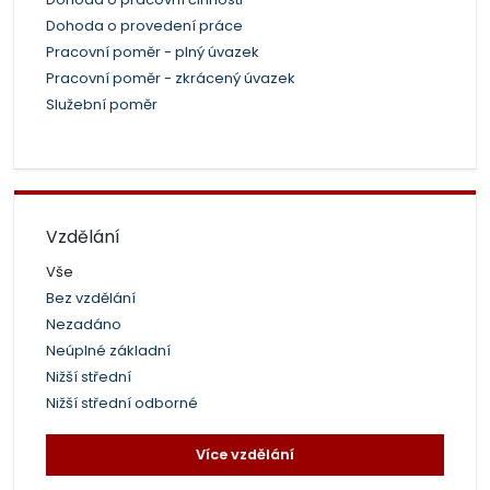
Dohoda o provedení práce
Pracovní poměr - plný úvazek
Pracovní poměr - zkrácený úvazek
Služební poměr
Vzdělání
Vše
Bez vzdělání
Nezadáno
Neúplné základní
Nižší střední
Nižší střední odborné
Více vzdělání