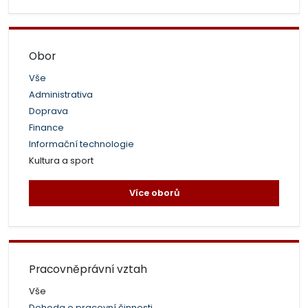
Obor
Vše
Administrativa
Doprava
Finance
Informační technologie
Kultura a sport
Více oborů
Pracovněprávní vztah
Vše
Dohoda o pracovní činnosti