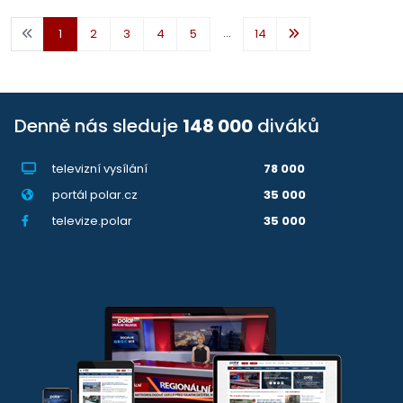
...
1
2
3
4
5
14
Denně nás sleduje
148 000
diváků
televizní vysílání
78 000
portál polar.cz
35 000
televize.polar
35 000