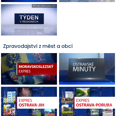
Zpravodajství z měst a obcí