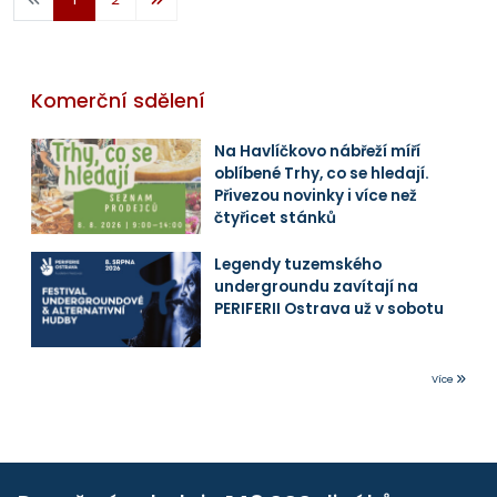
Komerční sdělení
Na Havlíčkovo nábřeží míří
oblíbené Trhy, co se hledají.
Přivezou novinky i více než
čtyřicet stánků
Legendy tuzemského
undergroundu zavítají na
PERIFERII Ostrava už v sobotu
Více