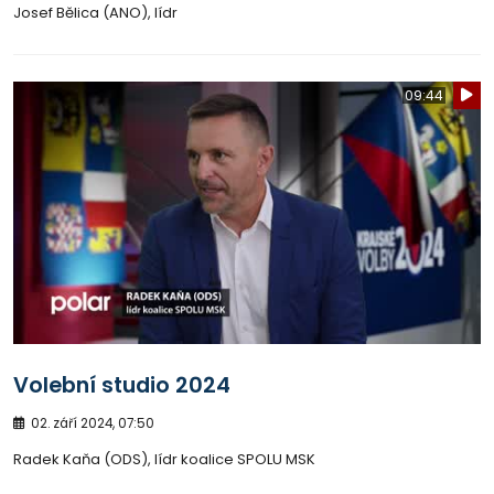
Josef Bělica (ANO), lídr
09:44
Volební studio 2024
02. září 2024, 07:50
Radek Kaňa (ODS), lídr koalice SPOLU MSK