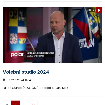
10:12
Volební studio 2024
02. září 2024, 07:40
Lukáš Curylo (KDU-ČSL), koalice SPOLU MSK
1
2