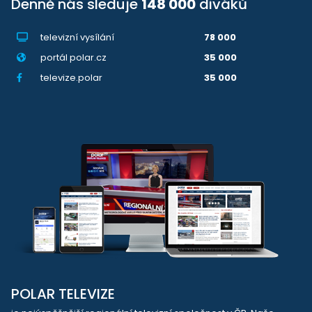
Denně nás sleduje
148 000
diváků
televizní vysílání
78 000
portál polar.cz
35 000
televize.polar
35 000
POLAR TELEVIZE