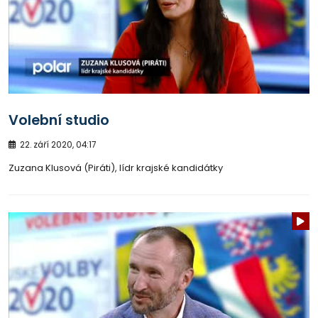
Volební studio
22. září 2020, 04:17
Zuzana Klusová (Piráti), lídr krajské kandidátky