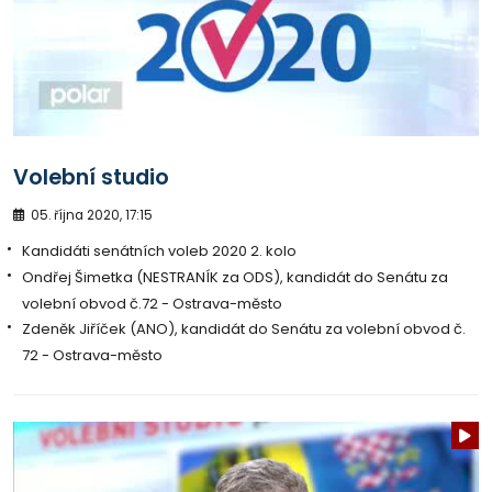
Volební studio
05. října 2020, 17:15
Kandidáti senátních voleb 2020 2. kolo
Ondřej Šimetka (NESTRANÍK za ODS), kandidát do Senátu za
volební obvod č.72 - Ostrava-město
Zdeněk Jiříček (ANO), kandidát do Senátu za volební obvod č.
72 - Ostrava-město