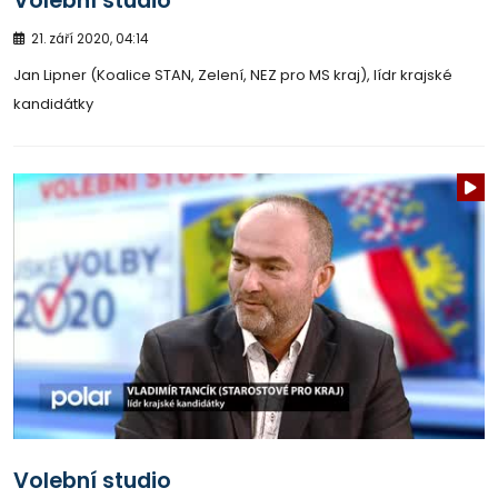
Volební studio
21. září 2020, 04:14
Jan Lipner (Koalice STAN, Zelení, NEZ pro MS kraj), lídr krajské
kandidátky
Volební studio