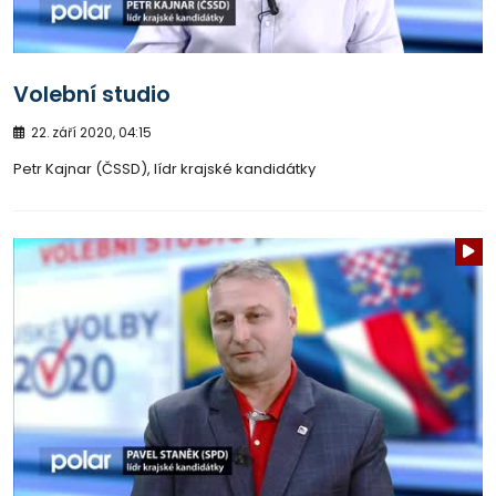
Volební studio
22. září 2020, 04:15
Petr Kajnar (ČSSD), lídr krajské kandidátky