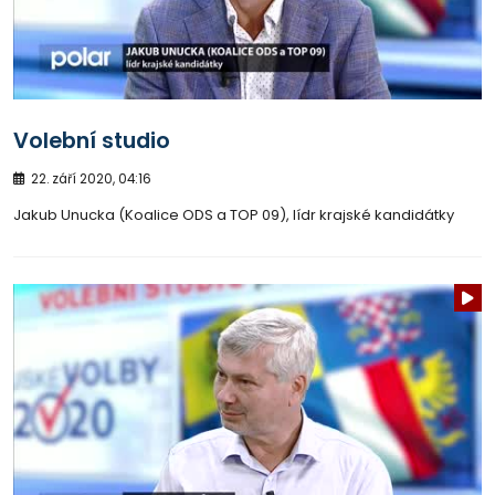
Volební studio
22. září 2020, 04:16
Jakub Unucka (Koalice ODS a TOP 09), lídr krajské kandidátky