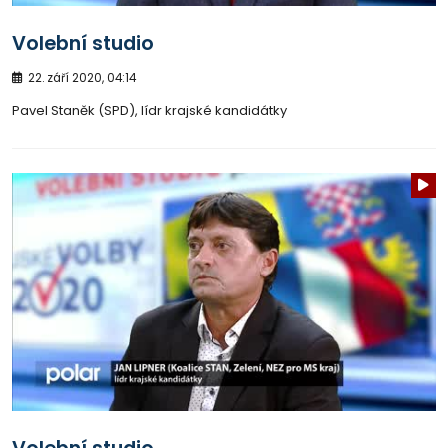
Volební studio
22. září 2020, 04:14
Pavel Staněk (SPD), lídr krajské kandidátky