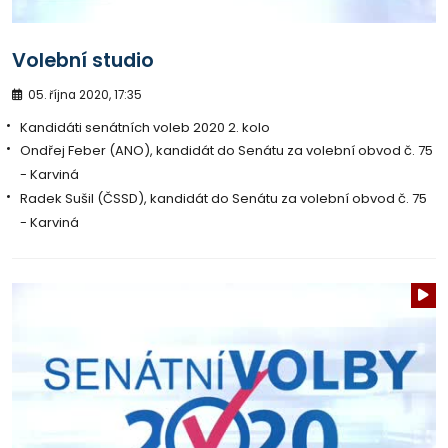
Volební studio
05. října 2020, 17:35
Kandidáti senátních voleb 2020 2. kolo
Ondřej Feber (ANO), kandidát do Senátu za volební obvod č. 75
- Karviná
Radek Sušil (ČSSD), kandidát do Senátu za volební obvod č. 75
- Karviná