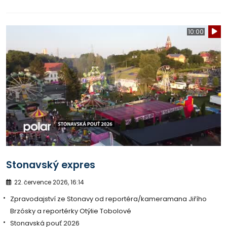
10:00
Stonavský expres
22. července 2026, 16:14
Zpravodajství ze Stonavy od reportéra/kameramana Jiřího
Brzósky a reportérky Otýlie Tobolové
Stonavská pouť 2026