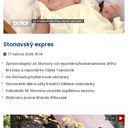
Stonavský expres
17. června 2026, 16:14
Zpravodajství ze Stonavy od reportéra/kameramana Jiřího
Brzósky a reportérky Otýlie Tobolové
Ve Stonavě přivítali nové občánky
Stonavské děti si užily tradiční Dětské radovánky
Fotbalisté SK Stonava uzavřeli úspěšnou sezonu
Wybrano prace Wandy Witoszek
10:00