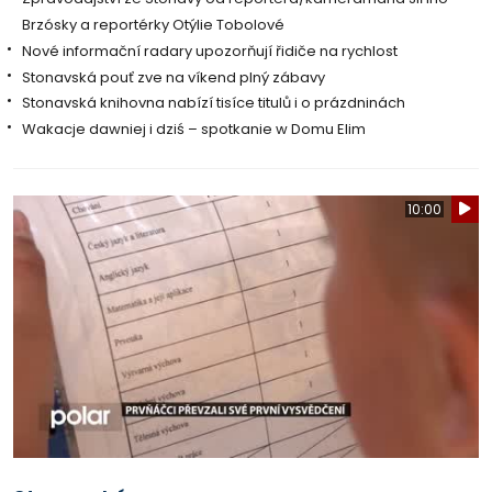
Brzósky a reportérky Otýlie Tobolové
Nové informační radary upozorňují řidiče na rychlost
Stonavská pouť zve na víkend plný zábavy
Stonavská knihovna nabízí tisíce titulů i o prázdninách
Wakacje dawniej i dziś – spotkanie w Domu Elim
10:00