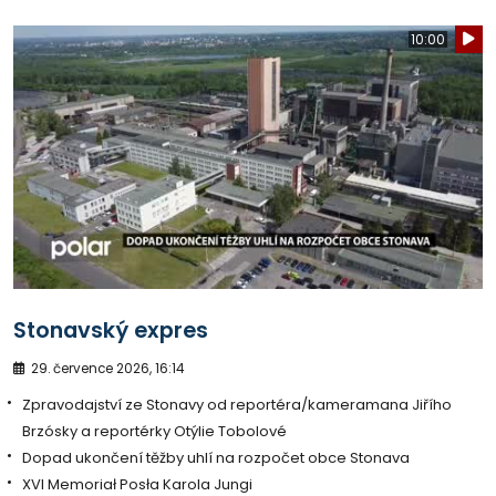
10:00
Stonavský expres
29. července 2026, 16:14
Zpravodajství ze Stonavy od reportéra/kameramana Jiřího
Brzósky a reportérky Otýlie Tobolové
Dopad ukončení těžby uhlí na rozpočet obce Stonava
XVI Memoriał Posła Karola Jungi