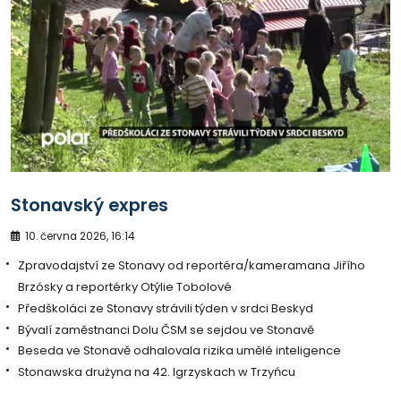
Stonavský expres
10. června 2026, 16:14
Zpravodajství ze Stonavy od reportéra/kameramana Jiřího
Brzósky a reportérky Otýlie Tobolové
Předškoláci ze Stonavy strávili týden v srdci Beskyd
Bývalí zaměstnanci Dolu ČSM se sejdou ve Stonavě
Beseda ve Stonavě odhalovala rizika umělé inteligence
Stonawska drużyna na 42. Igrzyskach w Trzyńcu