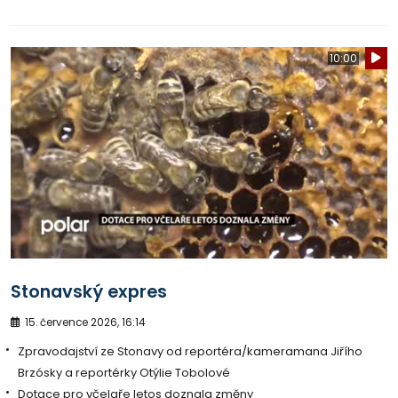
10:00
Stonavský expres
15. července 2026, 16:14
Zpravodajství ze Stonavy od reportéra/kameramana Jiřího
Brzósky a reportérky Otýlie Tobolové
Dotace pro včelaře letos doznala změny