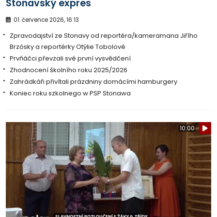
Stonavský expres
01. července 2026, 16:13
Zpravodajství ze Stonavy od reportéra/kameramana Jiřího
Brzósky a reportérky Otýlie Tobolové
Prvňáčci převzali své první vysvědčení
Zhodnocení školního roku 2025/2026
Zahrádkáři přivítali prázdniny domácími hamburgery
Koniec roku szkolnego w PSP Stonawa
10:00