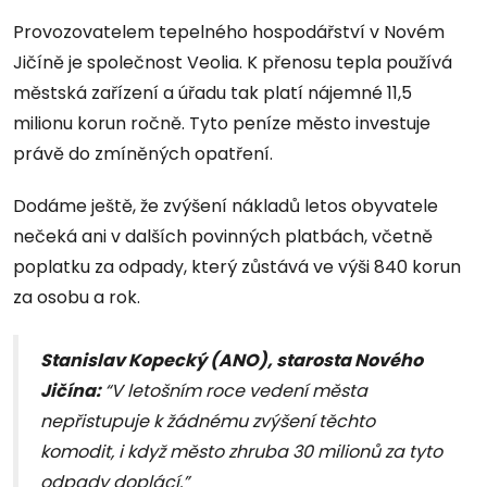
Provozovatelem tepelného hospodářství v Novém
Jičíně je společnost Veolia. K přenosu tepla používá
městská zařízení a úřadu tak platí nájemné 11,5
milionu korun ročně. Tyto peníze město investuje
právě do zmíněných opatření.
Dodáme ještě, že zvýšení nákladů letos obyvatele
nečeká ani v dalších povinných platbách, včetně
poplatku za odpady, který zůstává ve výši 840 korun
za osobu a rok.
Stanislav Kopecký (ANO), starosta Nového
Jičína:
“V letošním roce vedení města
nepřistupuje k žádnému zvýšení těchto
komodit, i když město zhruba 30 milionů za tyto
odpady doplácí.”