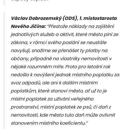
Václav Dobrozemský (ODS), 1. místostarosta
Nového Jičína:
“Přestože náklady na zajištění
jednotlivých služeb a aktivit, které město plní ze
zákona, v rámci svého poslání se neustále
navyšují, snažíme se přenášet ty platby na
občany, případně na vlastníky nemovitosti v
nějaké rozumném míře. Proto pro letošní rok
nedošlo k navýšení jednak místního poplatku za
svoz odpadů, ale ani k dalším místním
poplatkům, které stanoví město, ať už to je
místní poplatek za užívání veřejného
prostranství, místní poplatek ze psů, či daň z
nemovitosti, kde město tuto daň může ovlivnit
stanovením místního koeficientu.”