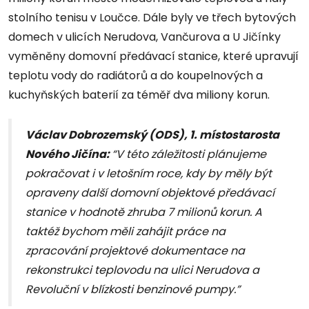
stolního tenisu v Loučce. Dále byly ve třech bytových
domech v ulicích Nerudova, Vančurova a U Jičínky
vyměněny domovní předávací stanice, které upravují
teplotu vody do radiátorů a do koupelnových a
kuchyňských baterií za téměř dva miliony korun.
Václav Dobrozemský (ODS), 1. místostarosta
Nového Jičína:
“V této záležitosti plánujeme
pokračovat i v letošním roce, kdy by měly být
opraveny další domovní objektové předávací
stanice v hodnotě zhruba 7 milionů korun. A
taktéž bychom měli zahájit práce na
zpracování projektové dokumentace na
rekonstrukci teplovodu na ulici Nerudova a
Revoluční v blízkosti benzinové pumpy.”