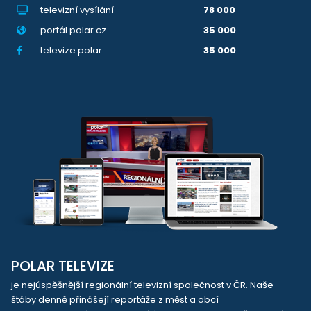
televizní vysílání
78 000
portál polar.cz
35 000
televize.polar
35 000
POLAR TELEVIZE
je nejúspěšnější regionální televizní společnost v ČR. Naše
štáby denně přinášejí reportáže z měst a obcí