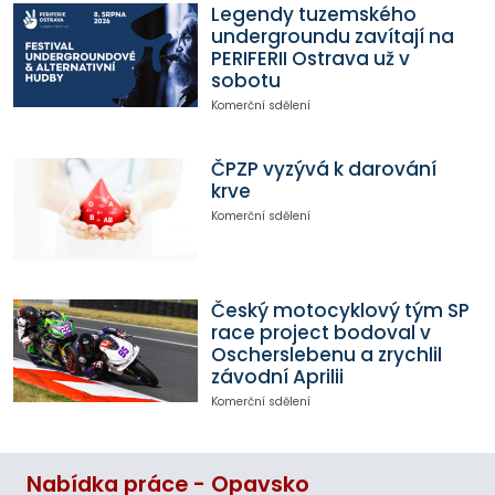
Legendy tuzemského
undergroundu zavítají na
PERIFERII Ostrava už v
sobotu
Komerční sdělení
ČPZP vyzývá k darování
krve
Komerční sdělení
Český motocyklový tým SP
race project bodoval v
Oscherslebenu a zrychlil
závodní Aprilii
Komerční sdělení
Nabídka práce - Opavsko