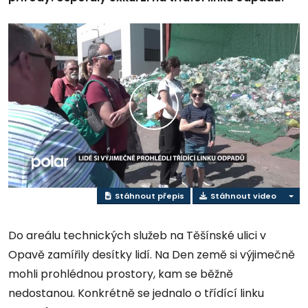
Přehrát
video
Stáhnout přepis
Stáhnout video
Do areálu technických služeb na Těšínské ulici v
Opavě zamířily desítky lidí. Na Den země si výjimečně
mohli prohlédnou prostory, kam se běžně
nedostanou. Konkrétně se jednalo o třídící linku