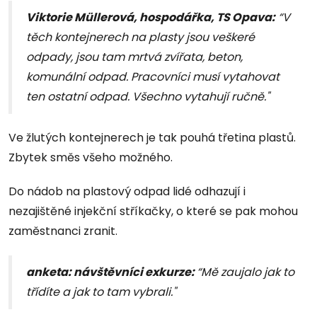
Viktorie Müllerová, hospodářka, TS Opava:
“V
těch kontejnerech na plasty jsou veškeré
odpady, jsou tam mrtvá zvířata, beton,
komunální odpad. Pracovníci musí vytahovat
ten ostatní odpad. Všechno vytahují ručně."
Ve žlutých kontejnerech je tak pouhá třetina plastů.
Zbytek směs všeho možného.
Do nádob na plastový odpad lidé odhazují i
nezajištěné injekční stříkačky, o které se pak mohou
zaměstnanci zranit.
anketa: návštěvníci exkurze:
“Mě zaujalo jak to
třídíte a jak to tam vybrali."