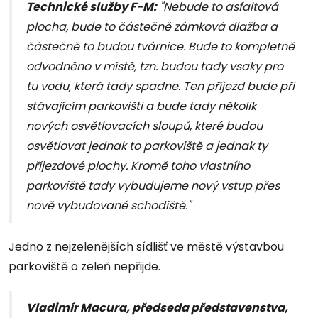
Technické služby F-M:
"Nebude to asfaltová
plocha, bude to částečně zámková dlažba a
částečně to budou tvárnice. Bude to kompletně
odvodněno v místě, tzn. budou tady vsaky pro
tu vodu, která tady spadne. Ten příjezd bude při
stávajícím parkovišti a bude tady několik
nových osvětlovacích sloupů, které budou
osvětlovat jednak to parkoviště a jednak ty
příjezdové plochy. Kromě toho vlastního
parkoviště tady vybudujeme nový vstup přes
nově vybudované schodiště."
Jedno z nejzelenějších sídlišť ve městě výstavbou
parkoviště o zeleň nepřijde.
Vladimír Macura, předseda představenstva,