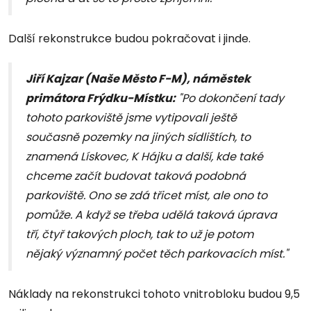
Další rekonstrukce budou pokračovat i jinde.
Jiří Kajzar (Naše Město F-M), náměstek
primátora Frýdku-Místku:
"Po dokončení tady
tohoto parkoviště jsme vytipovali ještě
současně pozemky na jiných sídlištích, to
znamená Lískovec, K Hájku a další, kde také
chceme začít budovat taková podobná
parkoviště. Ono se zdá třicet míst, ale ono to
pomůže. A když se třeba udělá taková úprava
tří, čtyř takových ploch, tak to už je potom
nějaký významný počet těch parkovacích míst."
Náklady na rekonstrukci tohoto vnitrobloku budou 9,5