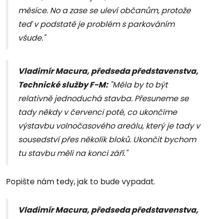
měsíce. No a zase se uleví občanům, protože
teď v podstatě je problém s parkováním
všude."
Vladimír Macura, předseda představenstva,
Technické služby F-M:
"Měla by to být
relativně jednoduchá stavba. Přesuneme se
tady někdy v červenci poté, co ukončíme
výstavbu volnočasového areálu, který je tady v
sousedství přes několik bloků. Ukončit bychom
tu stavbu měli na konci září."
Popište nám tedy, jak to bude vypadat.
Vladimír Macura, předseda představenstva,