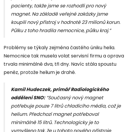
pacienty, takže jsme se rozhodli pro nový
magnet. Na základě veřejné zakázky jsme
koupili nový přístroj v hodnotě 23 milionů korun.
Půlku z toho hradila nemocnice, půlku kraj.”
Problémy se týkaly zejména častého úniku helia.
Nemocnice tak musela volat servisní firmu a oprava
trvala minimálně dva, tři dny. Navíc stála spoustu
peněz, protože helium je drahé.
Kamil Hudeczek, primář Radiologického
oddělení SNO:
“Současný nový magnet
potřebuje pouze 7 litrů chladícího média, což je
helium. Předchozí magnet potřeboval
minimálně 15 litrů. Technologicky je to
vymyšleno tak, že u tohoto nového přístroje