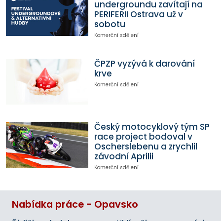
undergroundu zavítají na
PERIFERII Ostrava už v
sobotu
Komerční sdělení
ČPZP vyzývá k darování
krve
Komerční sdělení
Český motocyklový tým SP
race project bodoval v
Oscherslebenu a zrychlil
závodní Aprilii
Komerční sdělení
Nabídka práce - Opavsko