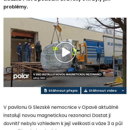
problémy.
Přehrát
video
Stáhnout přepis
Stáhnout video
V pavilonu G Slezské nemocnice v Opavě aktuálně
instalují novou magnetickou rezonanci Dostat ji
dovnitř nebylo vzhledem k její velikosti a váze 3 a půl