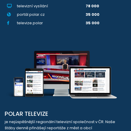
televizní vysílání
78 000
portál polar.cz
35 000
televize.polar
35 000
POLAR TELEVIZE
je nejúspěšnější regionální televizní společnost v ČR. Naše
štáby denně přinášejí reportáže z měst a obcí