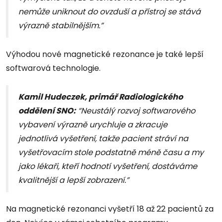
nemůže uniknout do ovzduší a přístroj se stává
výrazně stabilnějším.”
Výhodou nové magnetické rezonance je také lepší
softwarová technologie.
Kamil Hudeczek, primář Radiologického
oddělení SNO:
“Neustálý rozvoj softwarového
vybavení výrazně urychluje a zkracuje
jednotlivá vyšetření, takže pacient stráví na
vyšetřovacím stole podstatně méně času a my
jako lékaři, kteří hodnotí vyšetření, dostáváme
kvalitnější a lepší zobrazení.”
Na magnetické rezonanci vyšetří 18 až 22 pacientů za