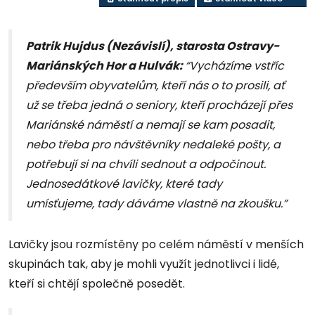
Patrik Hujdus (Nezávislí), starosta Ostravy-
Mariánských Hor a Hulvák:
“Vycházíme vstříc
především obyvatelům, kteří nás o to prosili, ať
už se třeba jedná o seniory, kteří procházejí přes
Mariánské náměstí a nemají se kam posadit,
nebo třeba pro návštěvníky nedaleké pošty, a
potřebují si na chvíli sednout a odpočinout.
Jednosedátkové lavičky, které tady
umísťujeme, tady dáváme vlastně na zkoušku.”
Lavičky jsou rozmístěny po celém náměstí v menších
skupinách tak, aby je mohli využít jednotlivci i lidé,
kteří si chtějí společně posedět.