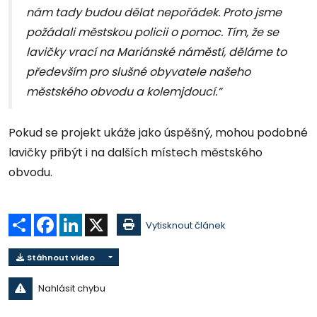
nám tady budou dělat nepořádek. Proto jsme
požádali městskou policii o pomoc. Tím, že se
lavičky vrací na Mariánské náměstí, děláme to
především pro slušné obyvatele našeho
městského obvodu a kolemjdoucí.”
Pokud se projekt ukáže jako úspěšný, mohou podobné
lavičky přibýt i na dalších místech městského
obvodu.
Sdílet
Facebook
LinkedIn
X
Vytisknout článek
Stáhnout video
Nahlásit chybu