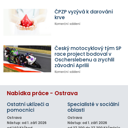
ČPZP vyzývá k darování
krve
Komerční sdělení
Český motocyklový tým SP
race project bodoval v
Oscherslebenu a zrychlil
závodní Aprilii
Komerční sdělení
Nabídka práce - Ostrava
Ostatní uklízeči a
Specialisté v sociální
pomocníci
oblasti
Ostrava
Ostrava
Nástup: od 1. září 2026
Nástup: od 1. září 2026