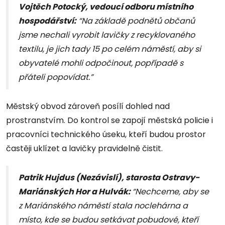
Vojtěch Potocký, vedoucí odboru místního
hospodářství:
“Na základě podnětů občanů
jsme nechali vyrobit lavičky z recyklovaného
textilu, je jich tady 15 po celém náměstí, aby si
obyvatelé mohli odpočinout, popřípadě s
přáteli popovídat.”
Městský obvod zároveň posílí dohled nad
prostranstvím. Do kontrol se zapojí městská policie i
pracovníci technického úseku, kteří budou prostor
častěji uklízet a lavičky pravidelně čistit.
Patrik Hujdus (Nezávislí), starosta Ostravy-
Mariánských Hor a Hulvák:
“Nechceme, aby se
z Mariánského náměstí stala noclehárna a
místo, kde se budou setkávat pobudové, kteří