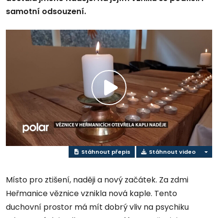
samotní odsouzení.
Přehrát
video
Stáhnout přepis
Stáhnout video
Místo pro ztišení, naději a nový začátek. Za zdmi
Heřmanice věznice vznikla nová kaple. Tento
duchovní prostor má mít dobrý vliv na psychiku