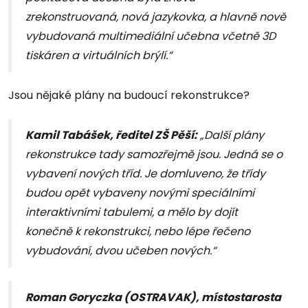
zrekonstruovaná, nová jazykovka, a hlavně nově
vybudovaná multimediální učebna včetně 3D
tiskáren a virtuálních brýlí.“
Jsou nějaké plány na budoucí rekonstrukce?
Kamil Tabášek, ředitel ZŠ Pěší:
„Další plány
rekonstrukce tady samozřejmě jsou. Jedná se o
vybavení nových tříd. Je domluveno, že třídy
budou opět vybaveny novými speciálními
interaktivními tabulemi, a mělo by dojít
konečně k rekonstrukci, nebo lépe řečeno
vybudování, dvou učeben nových.“
Roman Goryczka (OSTRAVAK), místostarosta