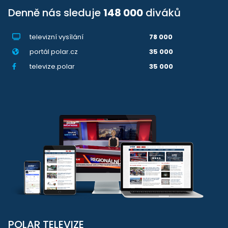
Denně nás sleduje
148 000
diváků
televizní vysílání
78 000
portál polar.cz
35 000
televize.polar
35 000
POLAR TELEVIZE