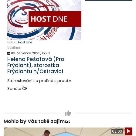
Pořad:
Host dne
Vysílání:
03. července 2025, 15:28
Helena Pešatová (Pro
Frýdlant), starostka
Frýdlantu n/Ostravicí
Starostování se prolíná s prací v
Senátu ČR
Mohlo by Vás také zajímat
02:03