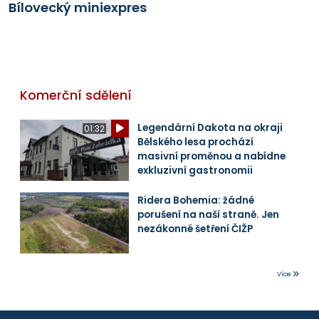
Bílovecký miniexpres
Komerční sdělení
Legendární Dakota na okraji
01:32
Bělského lesa prochází
masivní proměnou a nabídne
exkluzivní gastronomii
Ridera Bohemia: žádné
porušení na naší straně. Jen
nezákonné šetření ČIŽP
Více