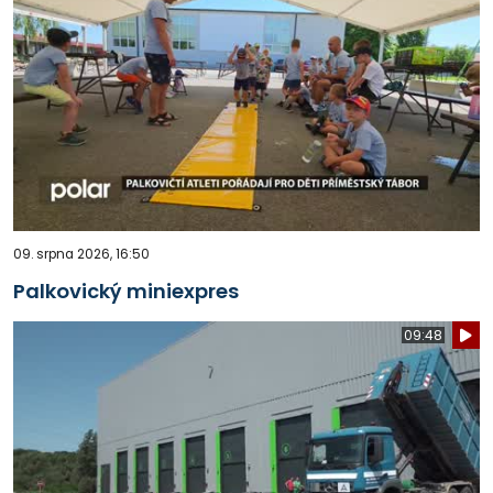
09. srpna 2026, 16:50
Palkovický miniexpres
09:48