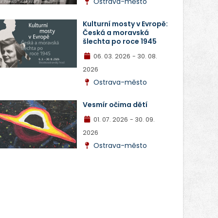
Ostrava-město
Kulturní mosty v Evropě:
Česká a moravská
šlechta po roce 1945
06. 03. 2026
- 30. 08.
2026
Ostrava-město
Vesmír očima dětí
01. 07. 2026
- 30. 09.
2026
Ostrava-město