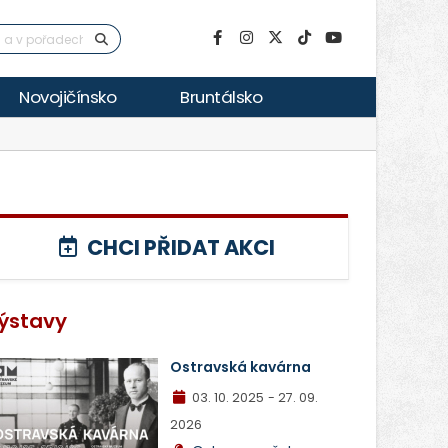
Novojičínsko
Bruntálsko
CHCI PŘIDAT AKCI
ýstavy
Ostravská kavárna
03. 10. 2025
- 27. 09.
2026