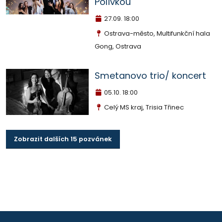
Polívkou
27.09.
18:00
Ostrava-město, Multifunkční hala
Gong, Ostrava
Smetanovo trio/ koncert
05.10.
18:00
Celý MS kraj, Trisia Třinec
Zobrazit dalších 15 pozvánek