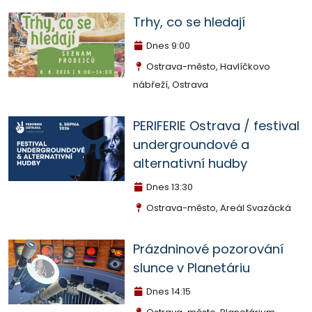
Trhy, co se hledají
Dnes
9:00
Ostrava-město, Havlíčkovo
nábřeží, Ostrava
PERIFERIE Ostrava / festival
undergroundové a
alternativní hudby
Dnes
13:30
Ostrava-město, Areál Svazácká
Prázdninové pozorování
slunce v Planetáriu
Dnes
14:15