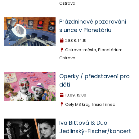
Ostrava
Prázdninové pozorování
slunce v Planetáriu
29.08.
14:15
Ostrava-město, Planetárium
Ostrava
Operky / představení pro
děti
13.09.
15:00
Celý MS kraj, Trisia Třinec
Iva Bittová & Duo
Jedlinský-Fischer/koncert