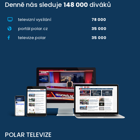
Denně nás sleduje
148 000
diváků
televizní vysílání
78 000
portál polar.cz
35 000
televize.polar
35 000
POLAR TELEVIZE