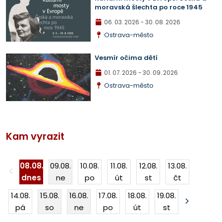
moravská šlechta po roce 1945
06. 03. 2026
- 30. 08. 2026
Ostrava-město
Vesmír očima dětí
01. 07. 2026
- 30. 09. 2026
Ostrava-město
Kam vyrazit
08.08.
09.08.
10.08.
11.08.
12.08.
13.08.
dnes
ne
po
út
st
čt
14.08.
15.08.
16.08.
17.08.
18.08.
19.08.
pá
so
ne
po
út
st