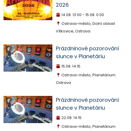
2026
14.08.
13:00 - 15.08. 0:00
Ostrava-město, Dolní oblast
Vítkovice, Ostrava
Prázdninové pozorování
slunce v Planetáriu
15.08.
14:15
Ostrava-město, Planetárium
Ostrava
Prázdninové pozorování
slunce v Planetáriu
22.08.
14:15
Ostrava-město, Planetárium