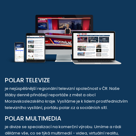
POLAR TELEVIZE
je nejúspěšnější regionální televizní společnost v ČR. Naše
štáby denně přinášejí reportáže z měst a obcí
Moravskoslezského kraje. Vysíláme je k lidem prostřednictvím
televizního vysílání, portálu polar.cz a sociálních sítí.
POLAR MULTIMEDIA
je divize se specializací na komerční výrobu. Umíme a rádi
děláme vše, co se týká multimedií - videa, virtuální realitu,