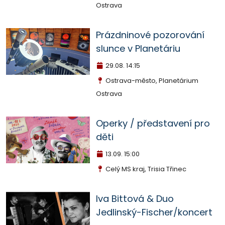
Ostrava
Prázdninové pozorování
slunce v Planetáriu
29.08.
14:15
Ostrava-město, Planetárium
Ostrava
Operky / představení pro
děti
13.09.
15:00
Celý MS kraj, Trisia Třinec
Iva Bittová & Duo
Jedlinský-Fischer/koncert