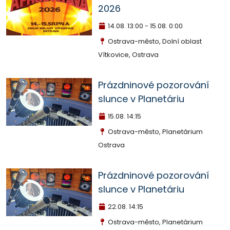
2026
14.08.
13:00 - 15.08. 0:00
Ostrava-město, Dolní oblast
Vítkovice, Ostrava
Prázdninové pozorování
slunce v Planetáriu
15.08.
14:15
Ostrava-město, Planetárium
Ostrava
Prázdninové pozorování
slunce v Planetáriu
22.08.
14:15
Ostrava-město, Planetárium