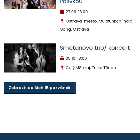
Polívkou
27.09.
18:00
Ostrava-město, Multifunkční hala
Gong, Ostrava
Smetanovo trio/ koncert
05.10.
18:00
Celý MS kraj, Trisia Třinec
Zobrazit dalších 15 pozvánek