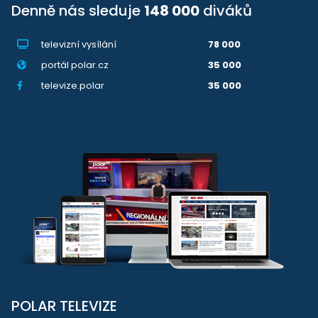
Denně nás sleduje
148 000
diváků
televizní vysílání
78 000
portál polar.cz
35 000
televize.polar
35 000
POLAR TELEVIZE