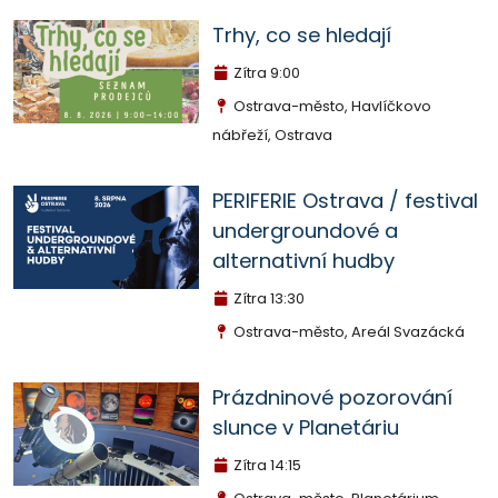
Trhy, co se hledají
Zítra
9:00
Ostrava-město, Havlíčkovo
nábřeží, Ostrava
PERIFERIE Ostrava / festival
undergroundové a
alternativní hudby
Zítra
13:30
Ostrava-město, Areál Svazácká
Prázdninové pozorování
slunce v Planetáriu
Zítra
14:15