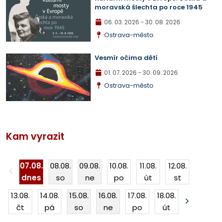
moravská šlechta po roce 1945
06. 03. 2026
- 30. 08. 2026
Ostrava-město
Vesmír očima dětí
01. 07. 2026
- 30. 09. 2026
Ostrava-město
Kam vyrazit
07.08.
08.08.
09.08.
10.08.
11.08.
12.08.
dnes
so
ne
po
út
st
13.08.
14.08.
15.08.
16.08.
17.08.
18.08.
čt
pá
so
ne
po
út