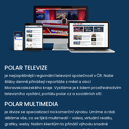
POLAR TELEVIZE
je nejúspěšnější regionální televizní společnost v ČR. Naše
štáby denně přinášejí reportáže z měst a obcí
Moravskoslezského kraje. Vysíláme je k lidem prostřednictvím
televizního vysílání, portálu polar.cz a sociálních sítí.
POLAR MULTIMEDIA
je divize se specializací na komerční výrobu. Umíme a rádi
děláme vše, co se týká multimedií - videa, virtuální realitu,
grafiky, weby. Našim klientům to přináší výhodu snadné