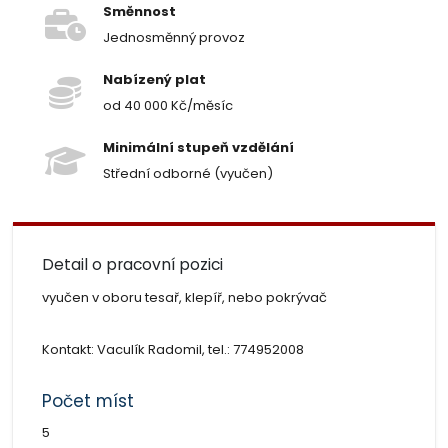
Směnnost
Jednosměnný provoz
Nabízený plat
od 40 000 Kč/měsíc
Minimální stupeň vzdělání
Střední odborné (vyučen)
Detail o pracovní pozici
vyučen v oboru tesař, klepíř, nebo pokrývač
Kontakt: Vaculík Radomil, tel.: 774952008
Počet míst
5