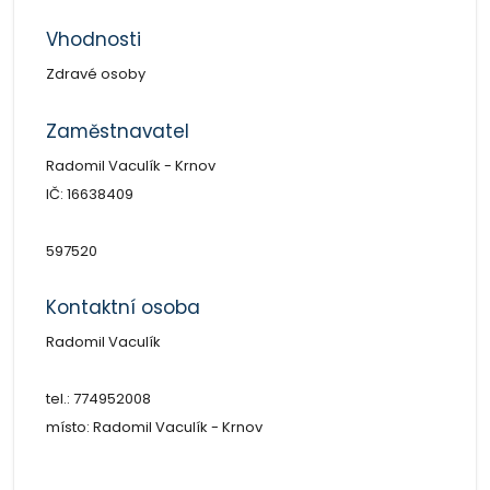
Vhodnosti
Zdravé osoby
Zaměstnavatel
Radomil Vaculík - Krnov
IČ: 16638409
597520
Kontaktní osoba
Radomil Vaculík
tel.: 774952008
místo: Radomil Vaculík - Krnov