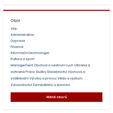
Obor
Vše
Administrativa
Doprava
Finance
Informační technologie
Kultura a sport
Management
Obchod a cestovní ruch
Obrana a
ochrana
Právo
Služby
Stavebnictví
Výchova a
vzdělávání
Výroba a provoz
Věda a výzkum
Zdravotnictví
Zemědělství a lesnictví
Méně oborů