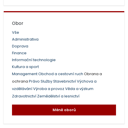
Obor
Vše
Administrativa
Doprava
Finance
Informační technologie
Kultura a sport
Management
Obchod a cestovní ruch
Obrana a
ochrana
Právo
Služby
Stavebnictví
Výchova a
vzdělávání
Výroba a provoz
Věda a výzkum
Zdravotnictví
Zemědělství a lesnictví
Méně oborů