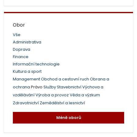
Obor
Vše
Administrativa
Doprava
Finance
Informační technologie
Kultura a sport
Management
Obchod a cestovní ruch
Obrana a
ochrana
Právo
Služby
Stavebnictví
Výchova a
vzdělávání
Výroba a provoz
Věda a výzkum
Zdravotnictví
Zemědělství a lesnictví
Méně oborů