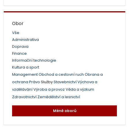
Obor
Vše
Administrativa
Doprava
Finance
Informační technologie
Kultura a sport
Management
Obchod a cestovní ruch
Obrana a
ochrana
Právo
Služby
Stavebnictví
Výchova a
vzdělávání
Výroba a provoz
Věda a výzkum
Zdravotnictví
Zemědělství a lesnictví
Méně oborů