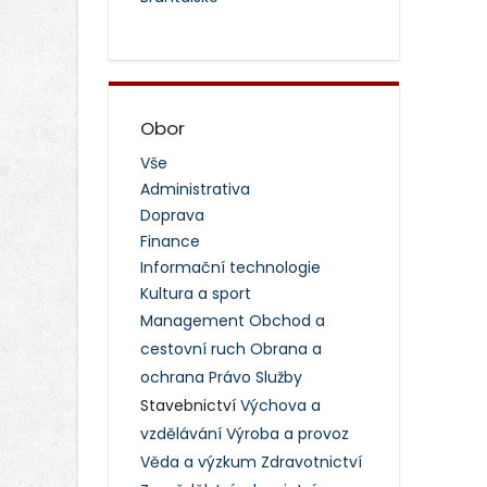
Obor
Vše
Administrativa
Doprava
Finance
Informační technologie
Kultura a sport
Management
Obchod a
cestovní ruch
Obrana a
ochrana
Právo
Služby
Stavebnictví
Výchova a
vzdělávání
Výroba a provoz
Věda a výzkum
Zdravotnictví