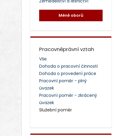
Zemědělství a lesnictví
Méně oborů
Pracovněprávní vztah
Vše
Dohoda o pracovní činnosti
Dohoda o provedení práce
Pracovní poměr - plný
úvazek
Pracovní poměr - zkrácený
úvazek
Služební poměr