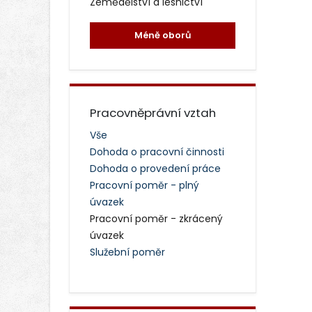
Zemědělství a lesnictví
Méně oborů
Pracovněprávní vztah
Vše
Dohoda o pracovní činnosti
Dohoda o provedení práce
Pracovní poměr - plný
úvazek
Pracovní poměr - zkrácený
úvazek
Služební poměr