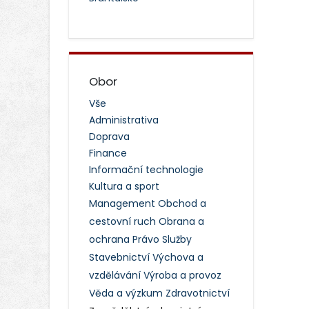
Obor
Vše
Administrativa
Doprava
Finance
Informační technologie
Kultura a sport
Management
Obchod a
cestovní ruch
Obrana a
ochrana
Právo
Služby
Stavebnictví
Výchova a
vzdělávání
Výroba a provoz
Věda a výzkum
Zdravotnictví