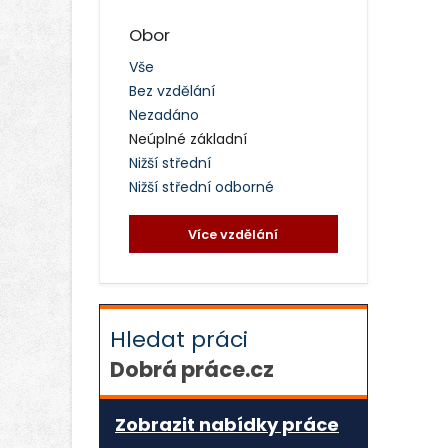
Obor
Vše
Bez vzdělání
Nezadáno
Neúplné základní
Nižší střední
Nižší střední odborné
Více vzdělání
Hledat práci
Dobrá práce.cz
Zobrazit nabídky práce