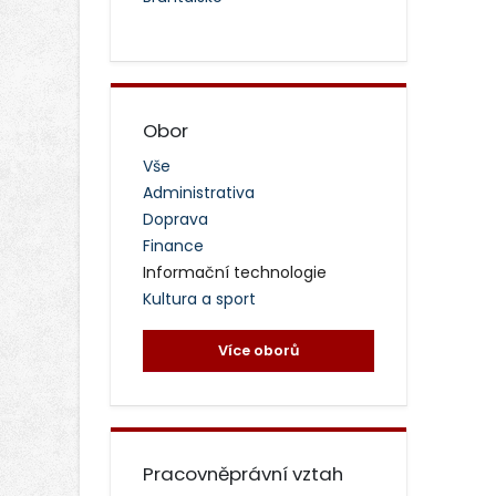
Obor
Vše
Administrativa
Doprava
Finance
Informační technologie
Kultura a sport
Více oborů
Pracovněprávní vztah