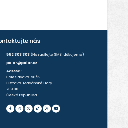
ontaktujte nás
552 303 303
(Nezasílejte SMS, děkujeme)
polar@polar.cz
Adresa:
Boleslavova 710/19
Ostrava-Mariánské Hory
709 00
Česká republika