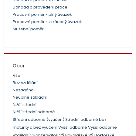
Dohoda o provedení práce
Pracovní poměr - plný úvazek
Pracovní poměr - zkrácený úvazek
Služební poměr
Obor
Vše
Bez vzdělání
Nezadáno
Neúplné základní
Nižší střední
Nižší střední odborné
Střední odborné (vyučen)
Střední odborné bez
maturity a bez vyučení
Vyšší odborné
Vyšší odborné
vzdělání v konzervatoři
VŠ Bakalářské
VŠ Doktorské