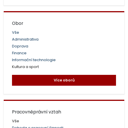
Obor
Vše
Administrativa
Doprava
Finance
Informační technologie
Kultura a sport
Více oborů
Pracovněprávní vztah
Vše
Dohoda o pracovní činnosti