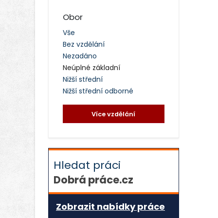
Obor
Vše
Bez vzdělání
Nezadáno
Neúplné základní
Nižší střední
Nižší střední odborné
Více vzdělání
Hledat práci
Dobrá práce.cz
Zobrazit nabídky práce