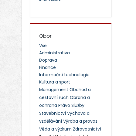
Obor
Vše
Administrativa
Doprava
Finance
Informační technologie
Kultura a sport
Management
Obchod a
cestovní ruch
Obrana a
ochrana
Právo
Služby
Stavebnictví
Výchova a
vzdělávání
Výroba a provoz
Věda a výzkum
Zdravotnictví