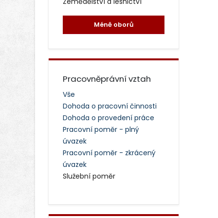
Zemědělství a lesnictví
Méně oborů
Pracovněprávní vztah
Vše
Dohoda o pracovní činnosti
Dohoda o provedení práce
Pracovní poměr - plný
úvazek
Pracovní poměr - zkrácený
úvazek
Služební poměr