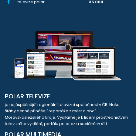
televize.polar
35 000
POLAR TELEVIZE
je nejúspěšnější regionální televizní společnost v ČR. Naše
štáby denně přinášejí reportáže z měst a obcí
Moravskoslezského kraje. Vysíláme je k lidem prostřednictvím
televizního vysílání, portálu polar.cz a sociálních sítí.
POLAR MULTIMEDIA