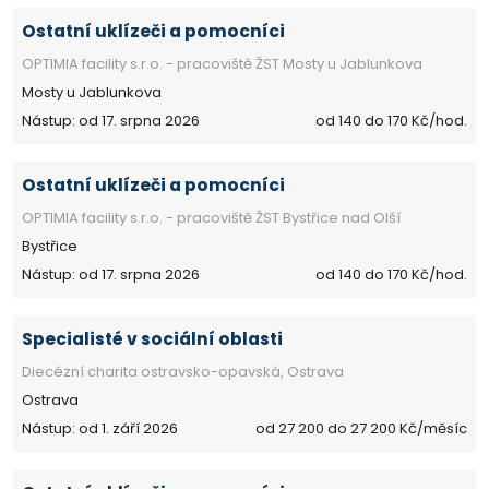
Ostatní uklízeči a pomocníci
OPTIMIA facility s.r.o. - pracoviště ŽST Mosty u Jablunkova
Mosty u Jablunkova
Nástup: od 17. srpna 2026
od 140 do 170 Kč/hod.
Ostatní uklízeči a pomocníci
OPTIMIA facility s.r.o. - pracoviště ŽST Bystřice nad Olší
Bystřice
Nástup: od 17. srpna 2026
od 140 do 170 Kč/hod.
Specialisté v sociální oblasti
Diecézní charita ostravsko-opavská, Ostrava
Ostrava
Nástup: od 1. září 2026
od 27 200 do 27 200 Kč/měsíc