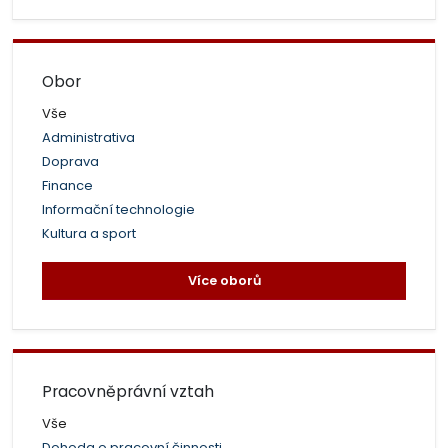
Obor
Vše
Administrativa
Doprava
Finance
Informační technologie
Kultura a sport
Více oborů
Pracovněprávní vztah
Vše
Dohoda o pracovní činnosti