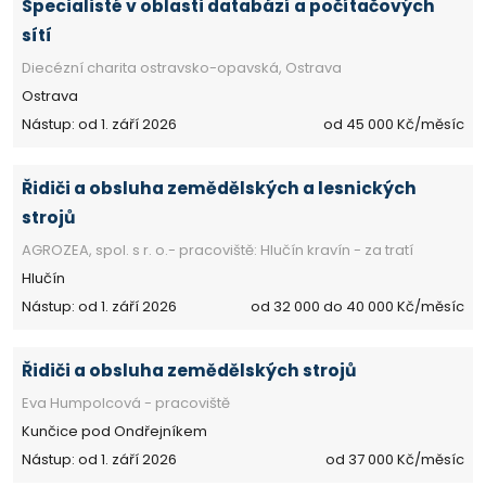
Specialisté v oblasti databází a počítačových
sítí
Diecézní charita ostravsko-opavská, Ostrava
Ostrava
Nástup: od 1. září 2026
od 45 000 Kč/měsíc
Řidiči a obsluha zemědělských a lesnických
strojů
AGROZEA, spol. s r. o.- pracoviště: Hlučín kravín - za tratí
Hlučín
Nástup: od 1. září 2026
od 32 000 do 40 000 Kč/měsíc
Řidiči a obsluha zemědělských strojů
Eva Humpolcová - pracoviště
Kunčice pod Ondřejníkem
Nástup: od 1. září 2026
od 37 000 Kč/měsíc