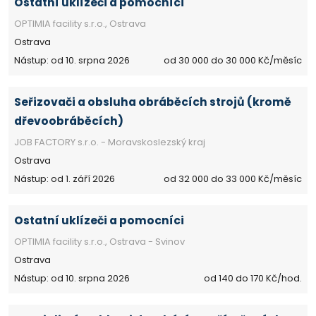
Ostatní uklízeči a pomocníci
OPTIMIA facility s.r.o., Ostrava
Ostrava
Nástup: od 10. srpna 2026
od 30 000 do 30 000 Kč/měsíc
Seřizovači a obsluha obráběcích strojů (kromě
dřevoobráběcích)
JOB FACTORY s.r.o. - Moravskoslezský kraj
Ostrava
Nástup: od 1. září 2026
od 32 000 do 33 000 Kč/měsíc
Ostatní uklízeči a pomocníci
OPTIMIA facility s.r.o., Ostrava - Svinov
Ostrava
Nástup: od 10. srpna 2026
od 140 do 170 Kč/hod.