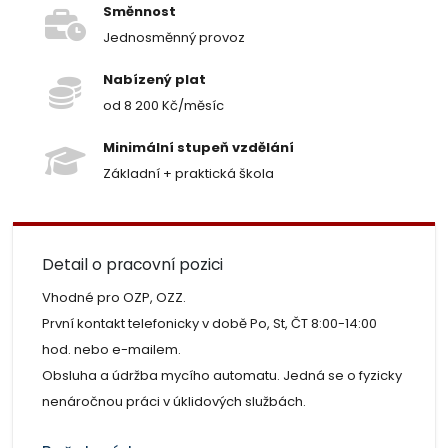
Směnnost
Jednosměnný provoz
Nabízený plat
od 8 200 Kč/měsíc
Minimální stupeň vzdělání
Základní + praktická škola
Detail o pracovní pozici
Vhodné pro OZP, OZZ.
První kontakt telefonicky v době Po, St, ČT 8:00-14:00
hod. nebo e-mailem.
Obsluha a údržba mycího automatu. Jedná se o fyzicky
nenáročnou práci v úklidových službách.