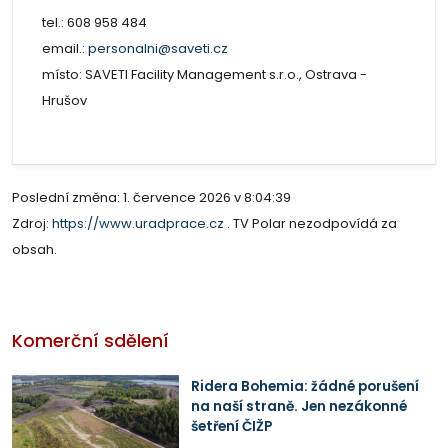
tel.: 608 958 484
email.:
personalni@saveti.cz
místo: SAVETI Facility Management s.r.o., Ostrava -
Hrušov
Poslední změna: 1. července 2026 v 8:04:39
Zdroj:
https://www.uradprace.cz
. TV Polar nezodpovídá za
obsah.
Komerční sdělení
Ridera Bohemia: žádné porušení
na naší straně. Jen nezákonné
šetření ČIŽP