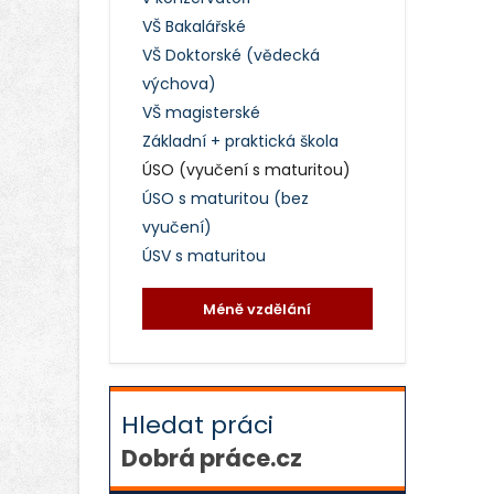
VŠ Bakalářské
VŠ Doktorské (vědecká
výchova)
VŠ magisterské
Základní + praktická škola
ÚSO (vyučení s maturitou)
ÚSO s maturitou (bez
vyučení)
ÚSV s maturitou
Méně vzdělání
Hledat práci
Dobrá práce.cz