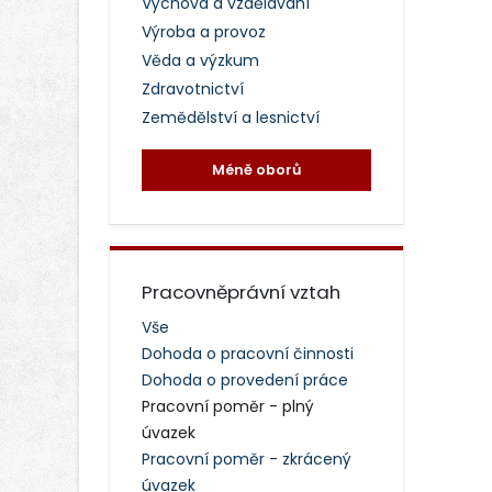
Výchova a vzdělávání
Výroba a provoz
Věda a výzkum
Zdravotnictví
Zemědělství a lesnictví
Méně oborů
Pracovněprávní vztah
Vše
Dohoda o pracovní činnosti
Dohoda o provedení práce
Pracovní poměr - plný
úvazek
Pracovní poměr - zkrácený
úvazek