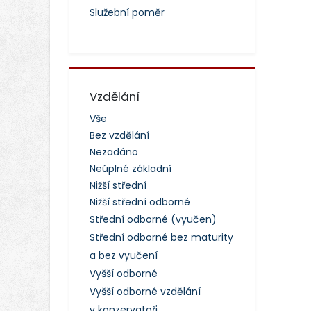
Služební poměr
Vzdělání
Vše
Bez vzdělání
Nezadáno
Neúplné základní
Nižší střední
Nižší střední odborné
Střední odborné (vyučen)
Střední odborné bez maturity
a bez vyučení
Vyšší odborné
Vyšší odborné vzdělání
v konzervatoři