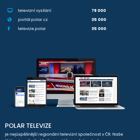
televizní vysílání
78 000
portál polar.cz
35 000
televize.polar
35 000
POLAR TELEVIZE
je nejúspěšnější regionální televizní společnost v ČR. Naše