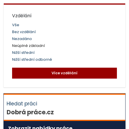
Vzdělání
Vše
Bez vzdělání
Nezadáno
Neúplné základní
Nižší střední
Nižší střední odborné
Více vzdělání
Hledat práci
Dobrá práce.cz
Zobrazit nabídky práce