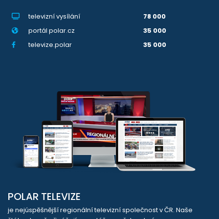
televizní vysílání
78 000
portál polar.cz
35 000
televize.polar
35 000
POLAR TELEVIZE
je nejúspěšnější regionální televizní společnost v ČR. Naše