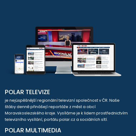
POLAR TELEVIZE
je nejúspěšnější regionální televizní společnost v ČR. Naše
štáby denně přinášejí reportáže z měst a obcí
Moravskoslezského kraje. Vysíláme je k lidem prostřednictvím
televizního vysílání, portálu polar.cz a sociálních sítí.
POLAR MULTIMEDIA