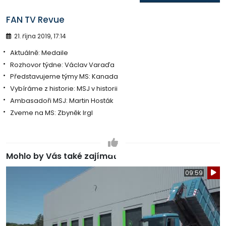
FAN TV Revue
21. října 2019, 17:14
Aktuálně: Medaile
Rozhovor týdne: Václav Varaďa
Představujeme týmy MS: Kanada
Vybíráme z historie: MSJ v historii
Ambasadoři MSJ: Martin Hosták
Zveme na MS: Zbyněk Irgl
Mohlo by Vás také zajímat
09:59