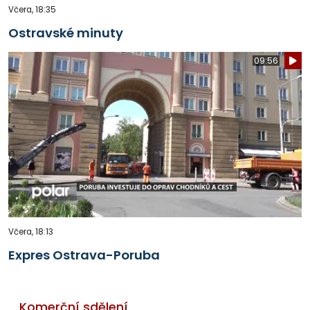
Včera, 18:35
Ostravské minuty
09:56
Včera, 18:13
Expres Ostrava-Poruba
Komerční sdělení