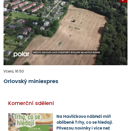
Včera, 16:50
Orlovský miniexpres
Komerční sdělení
Na Havlíčkovo nábřeží míří
oblíbené Trhy, co se hledají.
Přivezou novinky i více než