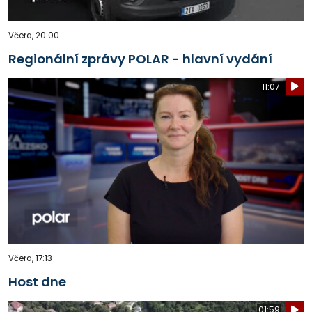
Včera, 20:00
Regionální zprávy POLAR - hlavní vydání
11:07
Včera, 17:13
Host dne
01:59