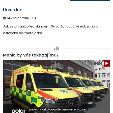
Host dne
14. června 2016, 17:14
Jak se chránit před sluncem: Sylva Zajícová, všeobecná a
estetická dermatoložka
Mohlo by Vás také zajímat
10:16