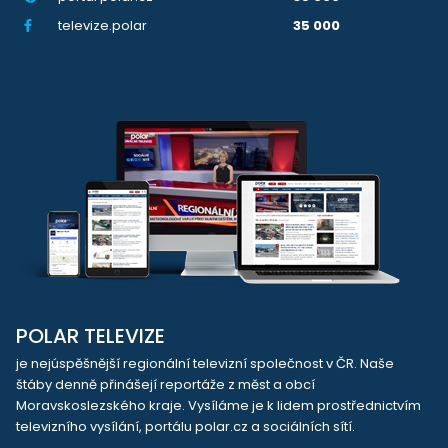
televize.polar
35 000
POLAR TELEVIZE
je nejúspěšnější regionální televizní společnost v ČR. Naše
štáby denně přinášejí reportáže z měst a obcí
Moravskoslezského kraje. Vysíláme je k lidem prostřednictvím
televizního vysílání, portálu polar.cz a sociálních sítí.