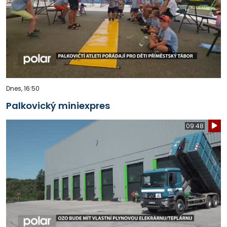
Dnes, 16:50
Palkovický miniexpres
09:48