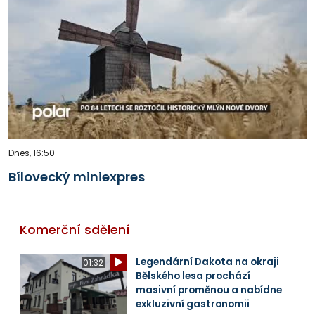
Dnes, 16:50
Bílovecký miniexpres
Komerční sdělení
Legendární Dakota na okraji
01:32
Bělského lesa prochází
masivní proměnou a nabídne
exkluzivní gastronomii