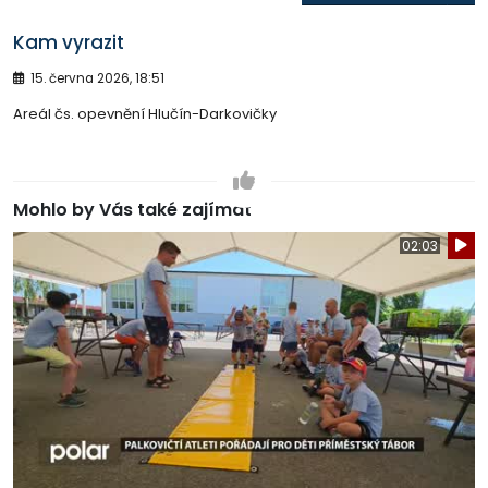
Kam vyrazit
15. června 2026, 18:51
Areál čs. opevnění Hlučín-Darkovičky
Mohlo by Vás také zajímat
02:03