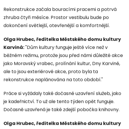
Rekonstrukce začala bouracími pracemi a potrvá
zhruba čtyři měsíce. Prostor vestibulu bude po
dokončení světlejší, otevřenější a komfortnější.
Olga Hrubec, ředitelka Městského domu kultury
Karviná:
"Dům kultury funguje ještě více než v
běžném režimu, protože jsou před námi důležité akce
jako Moravský vrabec, prolínání kultur, Dny Karviné,
ale to jsou exteriérové akce, proto byla ta
rekonstrukce naplánována na toto období."
Práce si vyžádaly také dočasné uzavření služeb, jako
je kadeřnictví. To už ale tento týden opět funguje.
Dočasně uzavřená je také zdejší pobočka knihovny.
Olga Hrubec, ředitelka Městského domu kultury