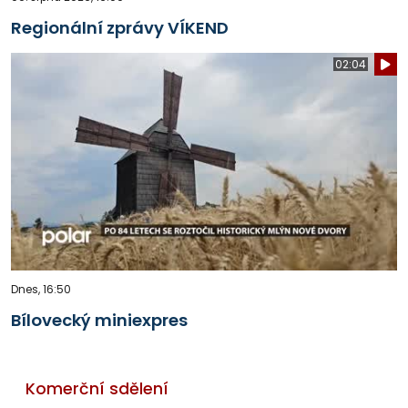
Regionální zprávy VÍKEND
02:04
Dnes, 16:50
Bílovecký miniexpres
Komerční sdělení