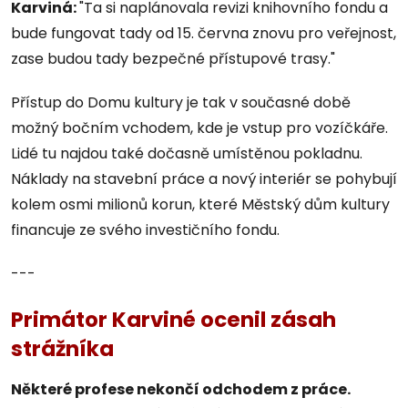
Karviná:
"Ta si naplánovala revizi knihovního fondu a
bude fungovat tady od 15. června znovu pro veřejnost,
zase budou tady bezpečné přístupové trasy."
Přístup do Domu kultury je tak v současné době
možný bočním vchodem, kde je vstup pro vozíčkáře.
Lidé tu najdou také dočasně umístěnou pokladnu.
Náklady na stavební práce a nový interiér se pohybují
kolem osmi milionů korun, které Městský dům kultury
financuje ze svého investičního fondu.
---
Primátor Karviné ocenil zásah
strážníka
Některé profese nekončí odchodem z práce.