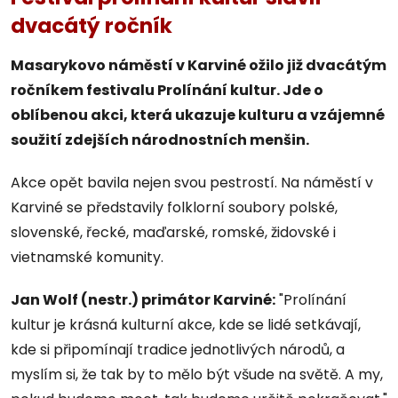
dvacátý ročník
Masarykovo náměstí v Karviné ožilo již dvacátým
ročníkem festivalu Prolínání kultur. Jde o
oblíbenou akci, která ukazuje kulturu a vzájemné
soužití zdejších národnostních menšin.
Akce opět bavila nejen svou pestrostí. Na náměstí v
Karviné se představily folklorní soubory polské,
slovenské, řecké, maďarské, romské, židovské i
vietnamské komunity.
Jan Wolf (nestr.) primátor Karviné:
"Prolínání
kultur je krásná kulturní akce, kde se lidé setkávají,
kde si připomínají tradice jednotlivých národů, a
myslím si, že tak by to mělo být všude na světě. A my,