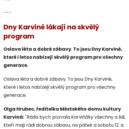
---
Dny Karviné lákají na skvělý
program
Oslava léta a dobré zábavy. To jsou Dny Karviné,
které i letos nabízejí skvělý program pro všechny
generace.
Oslava léta a dobré zábavy. To jsou Dny Karviné,
které i letos nabízejí skvělý program pro všechny
generace.
Olga Hrubec, ředitelka Městského domu kultury
Karviná:
"Ráda bych pozvala Karviňáky všechny a lidi,
kteří mají rádi dobrou zábavu, na pátek a sobotu 12. a