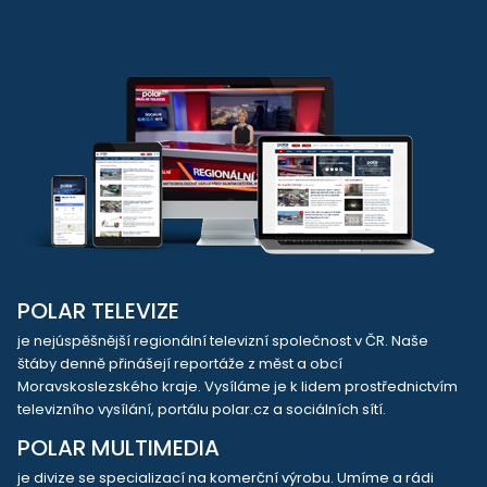
POLAR TELEVIZE
je nejúspěšnější regionální televizní společnost v ČR. Naše
štáby denně přinášejí reportáže z měst a obcí
Moravskoslezského kraje. Vysíláme je k lidem prostřednictvím
televizního vysílání, portálu polar.cz a sociálních sítí.
POLAR MULTIMEDIA
je divize se specializací na komerční výrobu. Umíme a rádi