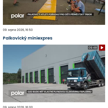
09. srpna 2026, 16:50
Palkovický miniexpres
09:48
09. srpna 2026, 16:00