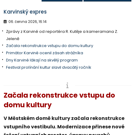
Karvinský expres
06. června 2026, 16:14
Zprávy z Karviné od reportéra R. Kutěje a kameramana Z.
Jeleně
Začala rekonstrukce vstupu do domu kultury
Primátor Karviné ocenil zásah strážníka
Dny Karviné lákají na skvělý program
Festival prolínání kultur slavil dvacátý ročník
Začala rekonstrukce vstupu do
domu kultury
V Městském domě kultury začala rekonstrukce
vstupního vestibulu. Modernizace přinese nové