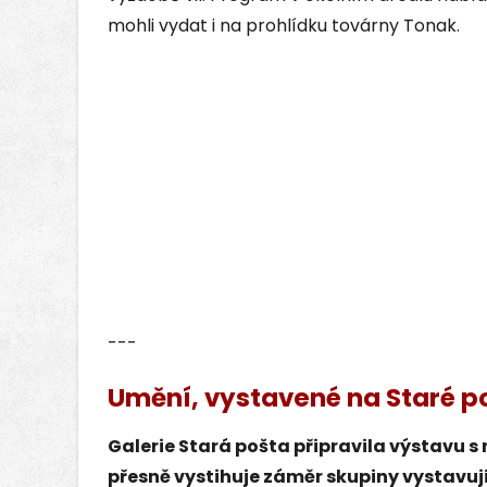
mohli vydat i na prohlídku továrny Tonak.
---
Umění, vystavené na Staré p
Galerie Stará pošta připravila výstavu
přesně vystihuje záměr skupiny vystavují