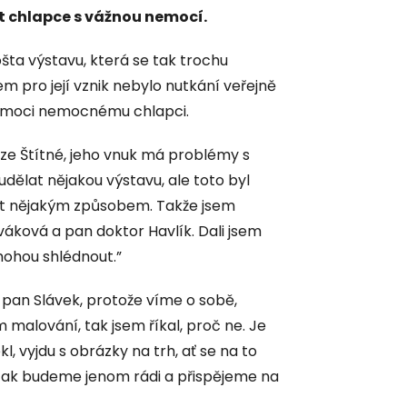
t chlapce s vážnou nemocí.
pošta výstavu, která se tak trochu
 pro její vznik nebylo nutkání veřejně
pomoci nemocnému chlapci.
ze Štítné, jeho vnuk má problémy s
dělat nějakou výstavu, ale toto byl
t nějakým způsobem. Takže jsem
lováková a pan doktor Havlík. Dali jsem
mohou shlédnout.”
 pan Slávek, protože víme o sobě,
alování, tak jsem říkal, proč ne. Je
l, vyjdu s obrázky na trh, ať se na to
, tak budeme jenom rádi a přispějeme na