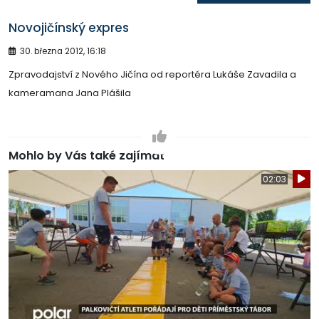
Novojičínský expres
30. března 2012, 16:18
Zpravodajství z Nového Jičína od reportéra Lukáše Zavadila a
kameramana Jana Plášila
Mohlo by Vás také zajímat
02:03