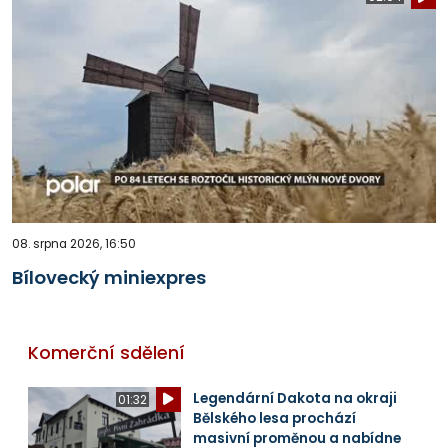
08. srpna 2026, 16:50
Bílovecký miniexpres
Komerční sdělení
Legendární Dakota na okraji
01:32
Bělského lesa prochází
masivní proměnou a nabídne