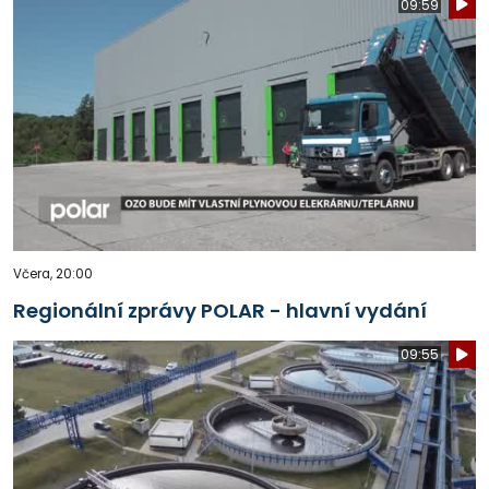
09:59
Včera, 20:00
Regionální zprávy POLAR - hlavní vydání
09:55