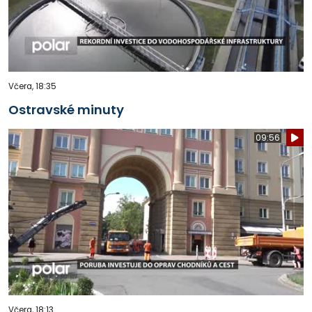
Včera, 18:35
Ostravské minuty
09:56
Včera, 18:13