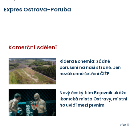
Expres Ostrava-Poruba
Komerční sdělení
Ridera Bohemia: žádné
porušení na naší straně. Jen
nezákonné šetření ČIŽP
Nový český film Bojovník ukáže
ikonická místa Ostravy, místní
ho uvidí mezi prvními
Více