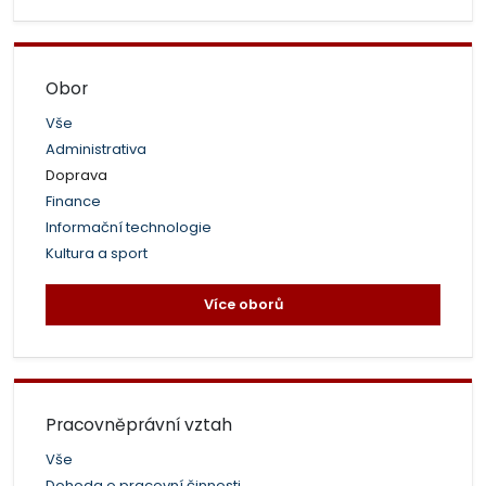
Obor
Vše
Administrativa
Doprava
Finance
Informační technologie
Kultura a sport
Více oborů
Pracovněprávní vztah
Vše
Dohoda o pracovní činnosti