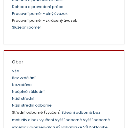
Dohoda o provedení práce
Pracovní poměr - plný úvazek
Pracovní poměr - zkrácený úvazek
Služební poměr
Obor
Vše
Bez vzdělání
Nezadáno
Neúplné základní
Nižší střední
Nižší střední odborné
Střední odborné (vyučen)
Střední odborné bez
maturity a bez vyučení
Vyšší odborné
Vyšší odborné
vzdělání v konzervatoři
VŠ Bakalářské
VŠ Doktorské