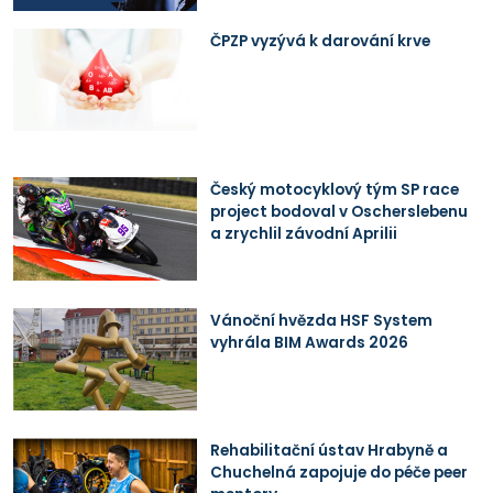
ČPZP vyzývá k darování krve
Český motocyklový tým SP race
project bodoval v Oscherslebenu
a zrychlil závodní Aprilii
Vánoční hvězda HSF System
vyhrála BIM Awards 2026
Rehabilitační ústav Hrabyně a
Chuchelná zapojuje do péče peer