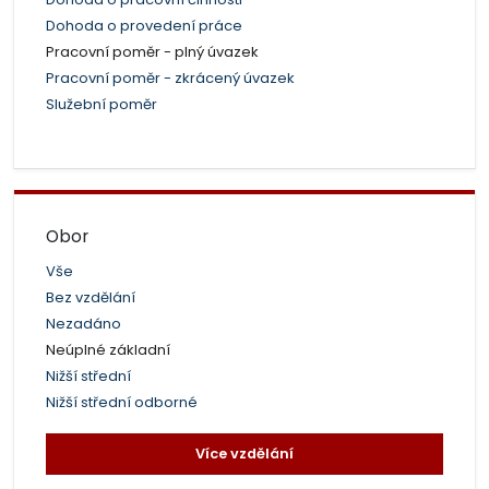
Dohoda o provedení práce
Pracovní poměr - plný úvazek
Pracovní poměr - zkrácený úvazek
Služební poměr
Obor
Vše
Bez vzdělání
Nezadáno
Neúplné základní
Nižší střední
Nižší střední odborné
Více vzdělání