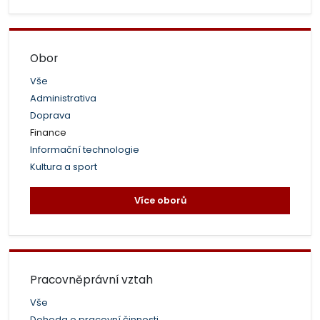
Obor
Vše
Administrativa
Doprava
Finance
Informační technologie
Kultura a sport
Více oborů
Pracovněprávní vztah
Vše
Dohoda o pracovní činnosti